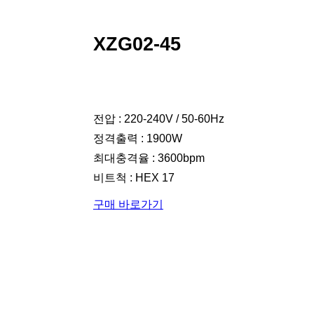
XZG02-45
전압 : 220-240V / 50-60Hz
정격출력 : 1900W
최대충격율 : 3600bpm
비트척 : HEX 17
구매 바로가기