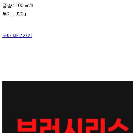
풍량 : 100 ㎥/h
무게 : 920g
구매 바로가기