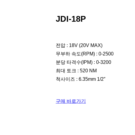
JDI-18P
전압 : 18V (20V MAX)
무부하 속도(RPM) : 0-2500
분당 타격수(IPM) : 0-3200
최대 토크 : 520 NM
척사이즈 : 6.35mm 1/2″
구매 바로가기