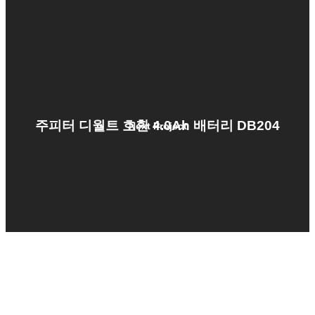
주피터 디월트 호환 4.0Ah 배터리 DB204
Next Project