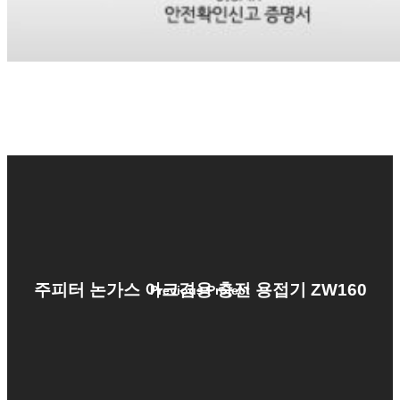
주피터 논가스 아크겸용 충전 용접기 ZW160
Previous Project