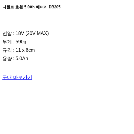
디월트 호환 5.0Ah 배터리 DB205
전압 : 18V (20V MAX)
무게 : 590g
규격 : 11 x 6cm
용량 : 5.0Ah
구매 바로가기