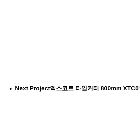
Next Project
엑스코트 타일커터 800mm XTC01