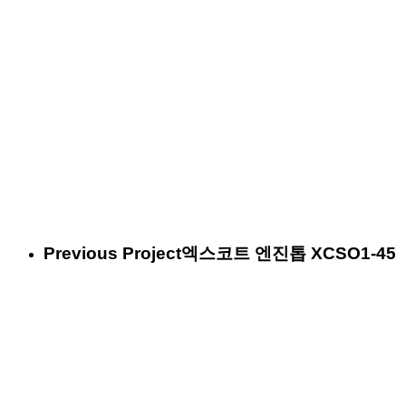
Previous Project
엑스코트 엔진톱 XCSO1-45